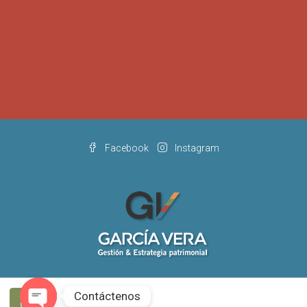
Facebook
Instagram
Contáctenos
© García Vera - Todos los derecho reservados