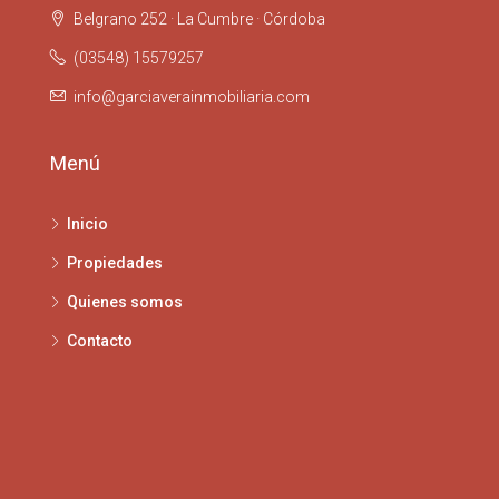
Belgrano 252 · La Cumbre · Córdoba
(03548) 15579257
info@garciaverainmobiliaria.com
Menú
Inicio
Propiedades
Quienes somos
Contacto