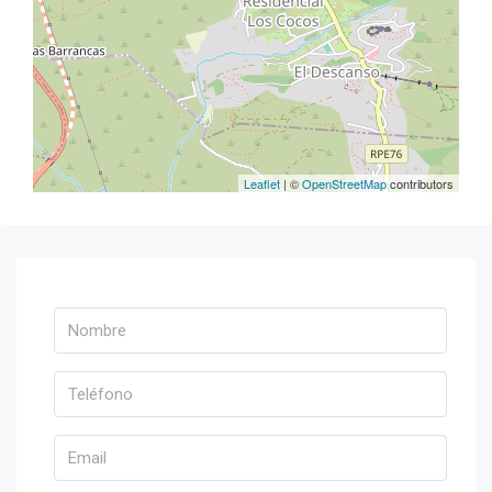
Leaflet
| ©
OpenStreetMap
contributors