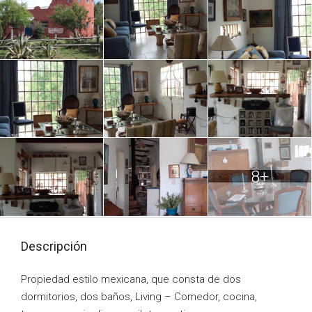
8+
Descripción
Propiedad estilo mexicana, que consta de dos
dormitorios, dos baños, Living – Comedor, cocina,