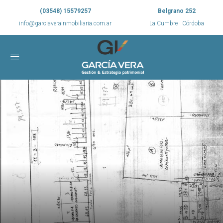
(03548) 15579257
Belgrano 252
info@garciaverainmobiliaria.com.ar
La Cumbre · Córdoba