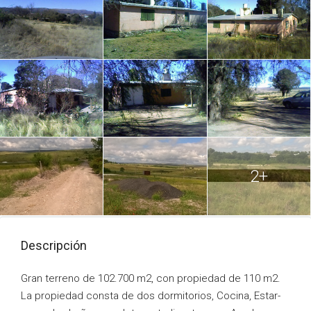
2+
Descripción
Gran terreno de 102.700 m2, con propiedad de 110 m2.
La propiedad consta de dos dormitorios, Cocina, Estar-