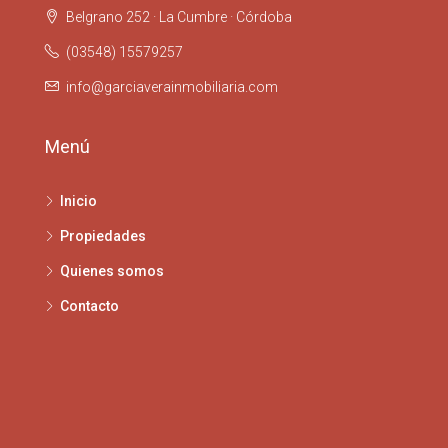
Belgrano 252 · La Cumbre · Córdoba
(03548) 15579257
info@garciaverainmobiliaria.com
Menú
Inicio
Propiedades
Quienes somos
Contacto