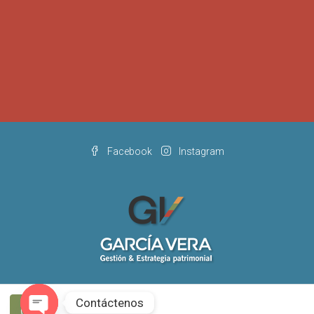
Facebook
Instagram
Contáctenos
© García Vera - Todos los derecho reservados