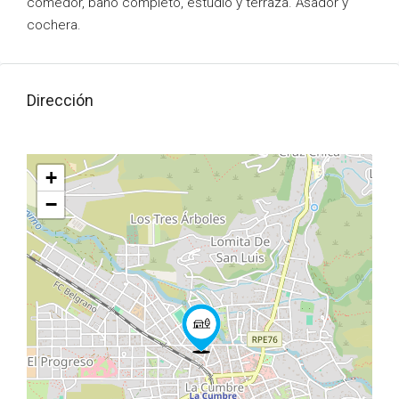
comedor, baño completo, estudio y terraza. Asador y
cochera.
Dirección
+
−