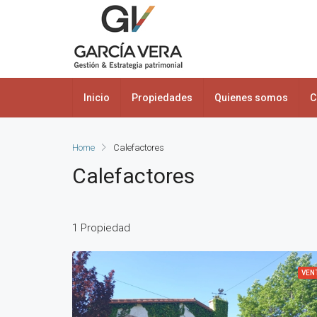
Inicio
Propiedades
Quienes somos
C
Home
Calefactores
Calefactores
1 Propiedad
VEN