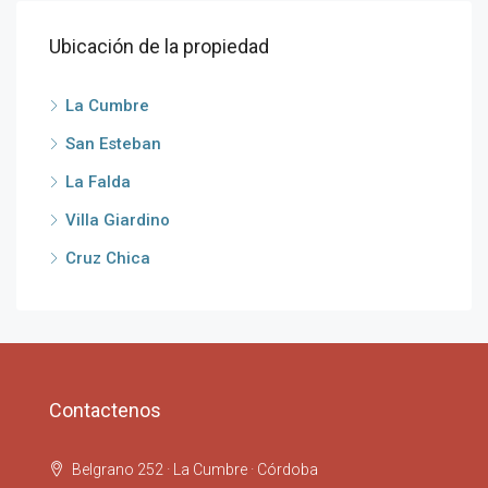
Ubicación de la propiedad
La Cumbre
San Esteban
La Falda
Villa Giardino
Cruz Chica
Contactenos
Belgrano 252 · La Cumbre · Córdoba