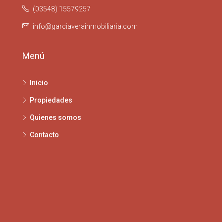
(03548) 15579257
info@garciaverainmobiliaria.com
Menú
Inicio
Propiedades
Quienes somos
Contacto