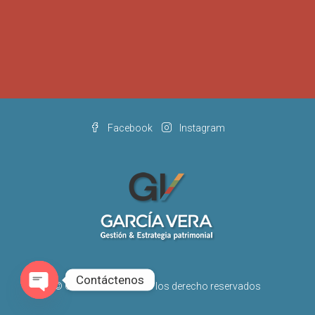
Facebook
Instagram
Contáctenos
© García Vera - Todos los derecho reservados
Open chaty