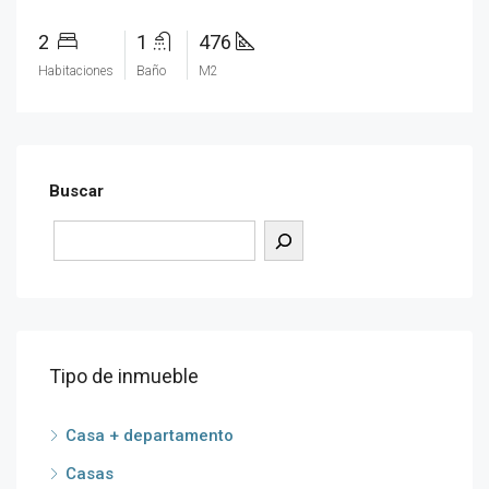
2
1
476
Habitaciones
Baño
M2
Buscar
Tipo de inmueble
Casa + departamento
Casas