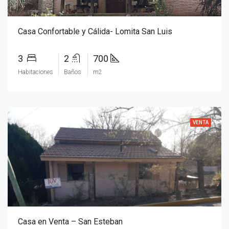
Casa Confortable y Cálida- Lomita San Luis
3
2
700
Habitaciones
Baños
m2
VENTA
Casa en Venta – San Esteban