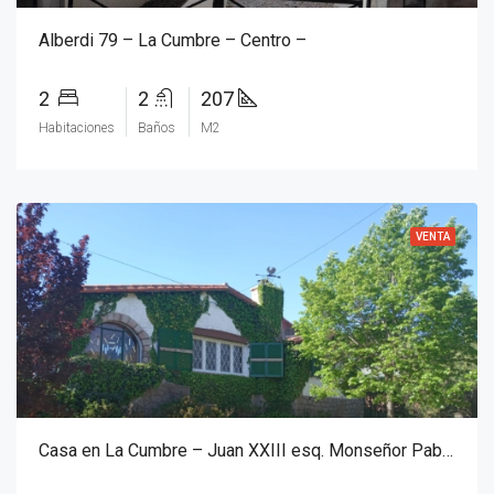
Alberdi 79 – La Cumbre – Centro –
2
2
207
Habitaciones
Baños
M2
VENTA
Casa en La Cumbre – Juan XXIII esq. Monseñor Pablo Cabrera