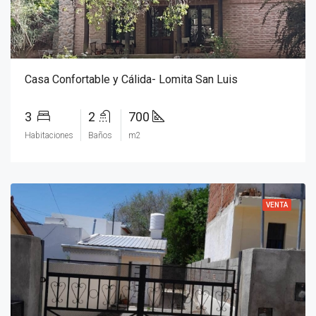
Casa Confortable y Cálida- Lomita San Luis
3
2
700
Habitaciones
Baños
m2
VENTA