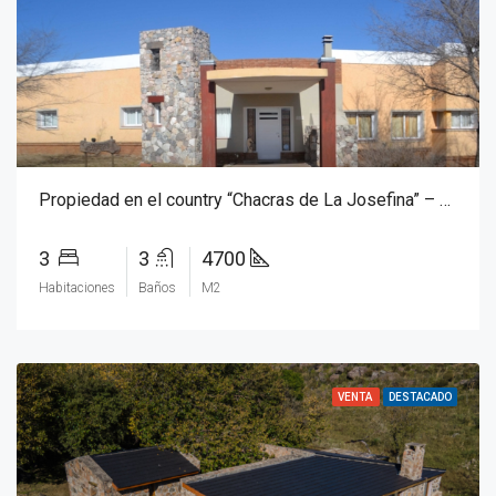
Propiedad en el country “Chacras de La Josefina” – Villa Giardino
3
3
4700
Habitaciones
Baños
M2
VENTA
DESTACADO