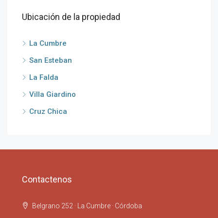
Ubicación de la propiedad
La Cumbre
San Esteban
La Falda
Villa Giardino
Cruz Chica
Contactenos
Belgrano 252 · La Cumbre · Córdoba