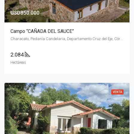
USD850.000
Campo “CAÑADA DEL SAUCE”
Characato, Pedanía Candelaria, Departamento Cruz del Eje, Córdoba, X5280, Argentina
2.084
Hectáreas
VENTA