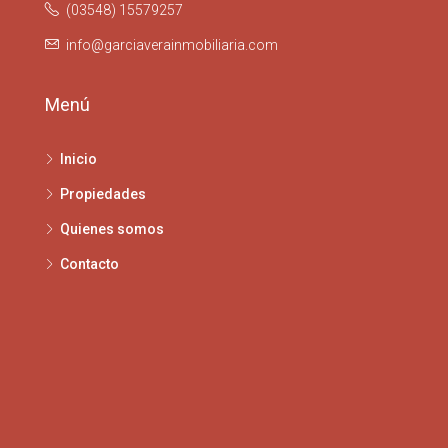
(03548) 15579257
info@garciaverainmobiliaria.com
Menú
Inicio
Propiedades
Quienes somos
Contacto